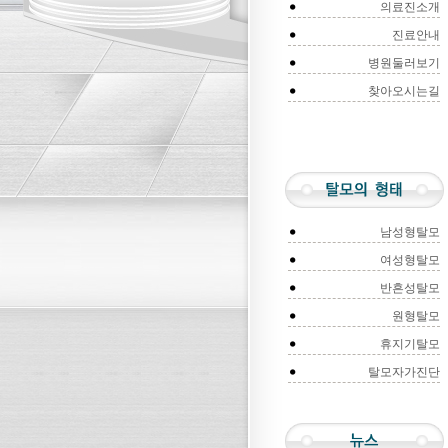
의료진소개
진료안내
병원둘러보기
찾아오시는길
남성형탈모
여성형탈모
반흔성탈모
원형탈모
휴지기탈모
탈모자가진단