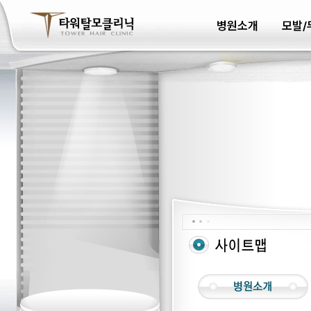
병원소개
모발/