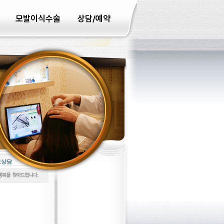
모발이식수술
상담/예약
료상담