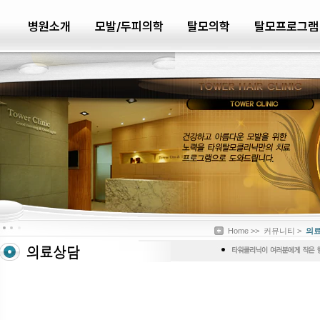
병원소개
모발/두피의학
탈모의학
탈모프로그램
Home >>
커뮤니티 >
의